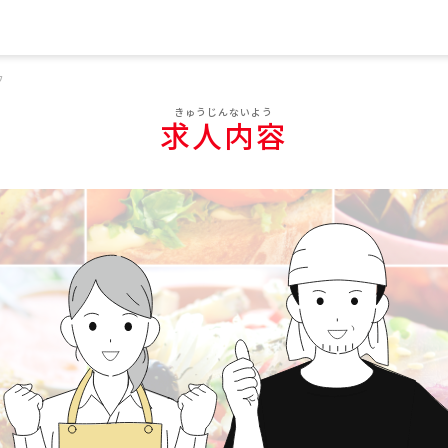
フ
求人内容