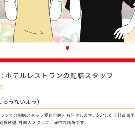
迎：ホテルレストランの配膳スタッフ
26
しゅうないよう）
ランでの配膳スタッフ業務全般をお任せします。安定した正社員雇
未経験歓迎、外国人スタッフ活躍中の職場です。