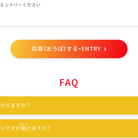
らエントリーください
応募（おうぼ）する・ENTRY
FAQ
かりますか？
ないですが
働
けますか？