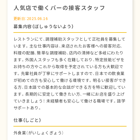
人気店で働くバーの接客スタッフ
更新日：2025.06.16
募集内容（ぼしゅうないよう）
レストランにて、調理補助スタッフとして正社員を募集して
います。主な仕事内容は、来店されたお客様への接客対応、
料理の配膳、簡単な調理補助、店内の清掃など多岐にわたり
ます。外国人スタッフも多く在籍しており、特定技能ビザを
お持ちの方やこれから取得を予定されている方も大歓迎で
す。先輩社員が丁寧にサポートしますので、日本での飲食業
が初めての方も安心して働ける環境です。明るい接客ができ
る方、日本語での基本的な会話ができる方を特に歓迎してい
ます。長期的に安定して働きたい方、一緒にお店を盛り上げ
ていきましょう！ 未経験者も安心して働ける職場です。語学
サポートあり。
仕事（しごと）
外食業（がいしょくぎょう）