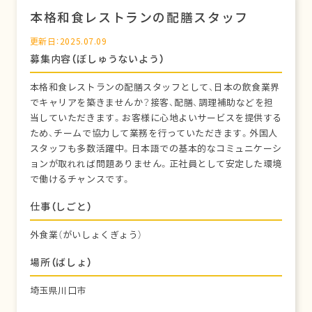
本格和食レストランの配膳スタッフ
更新日：2025.07.09
募集内容（ぼしゅうないよう）
本格和食レストランの配膳スタッフとして、日本の飲食業界
でキャリアを築きませんか？接客、配膳、調理補助などを担
当していただきます。お客様に心地よいサービスを提供する
ため、チームで協力して業務を行っていただきます。外国人
スタッフも多数活躍中。日本語での基本的なコミュニケーシ
ョンが取れれば問題ありません。正社員として安定した環境
で働けるチャンスです。
仕事（しごと）
外食業（がいしょくぎょう）
場所（ばしょ）
埼玉県川口市