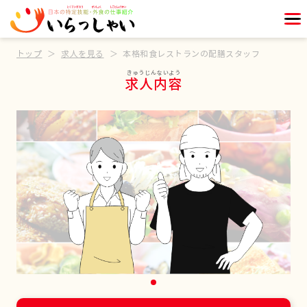
トップ
求人を見る
本格和食レストランの配膳スタッフ
求人内容