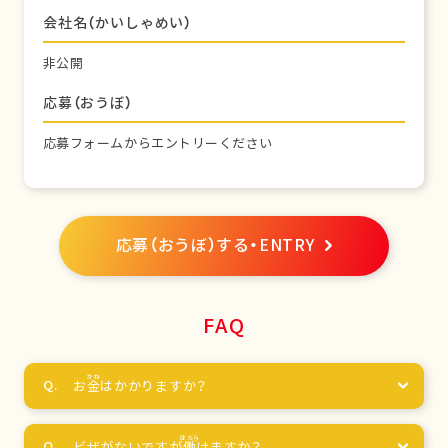
会社名（かいしゃめい）
非公開
応募（おうぼ）
応募フォームからエントリーください
応募（おうぼ）する・ENTRY
FAQ
お
金
はかかりますか？
ビザがないですが
働
けますか？