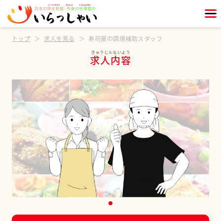
トップ
求人を見る
寿司屋の調理補助スタッフ
求人内容