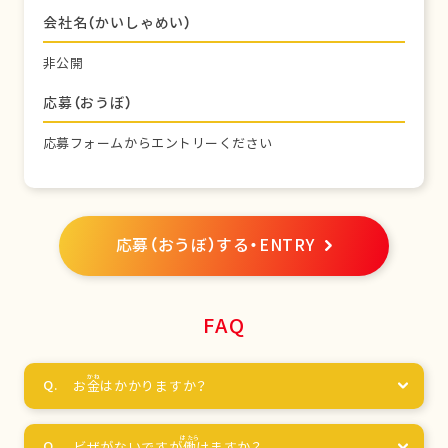
会社名（かいしゃめい）
非公開
応募（おうぼ）
応募フォームからエントリーください
応募（おうぼ）する・ENTRY
FAQ
お
金
はかかりますか？
ビザがないですが
働
けますか？