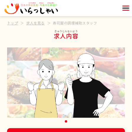
トップ
求人を見る
寿司屋の調理補助スタッフ
求人内容