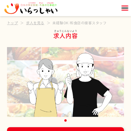
トップ
求人を見る
未経験OK：和食店の接客スタッフ
求人内容