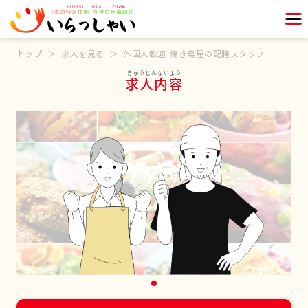
トップ
求人を見る
外国人歓迎：焼き鳥屋の配膳スタッフ
求人内容