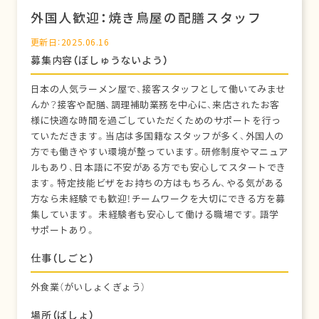
外国人歓迎：焼き鳥屋の配膳スタッフ
更新日：2025.06.16
募集内容（ぼしゅうないよう）
日本の人気ラーメン屋で、接客スタッフとして働いてみませ
んか？接客や配膳、調理補助業務を中心に、来店されたお客
様に快適な時間を過ごしていただくためのサポートを行っ
ていただきます。当店は多国籍なスタッフが多く、外国人の
方でも働きやすい環境が整っています。研修制度やマニュア
ルもあり、日本語に不安がある方でも安心してスタートでき
ます。特定技能ビザをお持ちの方はもちろん、やる気がある
方なら未経験でも歓迎！チームワークを大切にできる方を募
集しています。 未経験者も安心して働ける職場です。語学
サポートあり。
仕事（しごと）
外食業（がいしょくぎょう）
場所（ばしょ）