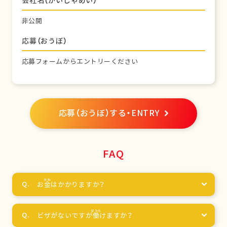
会社名（かいしゃめい）
非公開
応募（おうぼ）
応募フォームからエントリーください
応募（おうぼ）する・ENTRY
FAQ
お
金
はかかりますか？
ビザがないですが
働
けますか？