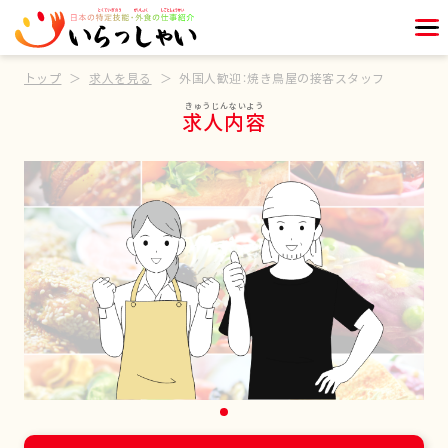
トップ
求人を見る
外国人歓迎：焼き鳥屋の接客スタッフ
求人内容