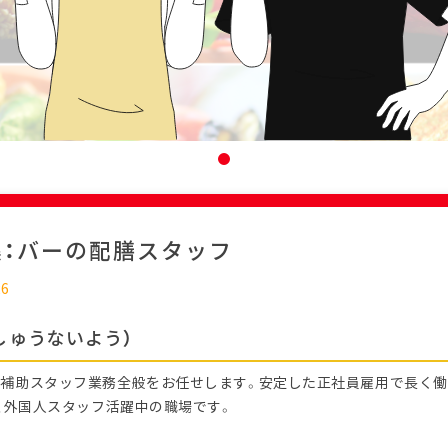
集：バーの配膳スタッフ
26
しゅうないよう）
補助スタッフ業務全般をお任せします。安定した正社員雇用で長く
迎、外国人スタッフ活躍中の職場です。