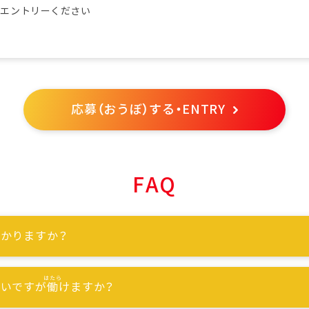
らエントリーください
応募（おうぼ）する・ENTRY
FAQ
かりますか？
ないですが
働
けますか？