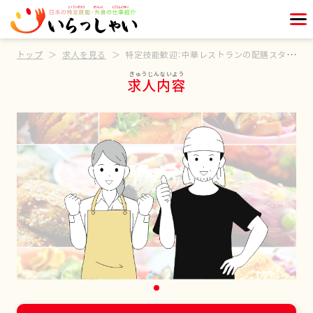
トップ
求人を見る
特定技能歓迎：中華レストランの配膳スタッフ
求人内容