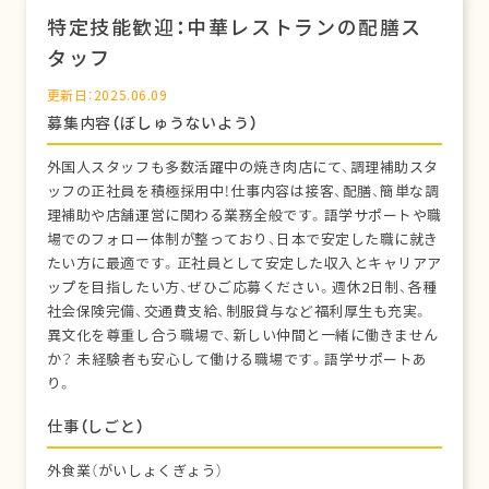
特定技能歓迎：中華レストランの配膳ス
タッフ
更新日：2025.06.09
募集内容（ぼしゅうないよう）
外国人スタッフも多数活躍中の焼き肉店にて、調理補助スタ
ッフの正社員を積極採用中！仕事内容は接客、配膳、簡単な調
理補助や店舗運営に関わる業務全般です。語学サポートや職
場でのフォロー体制が整っており、日本で安定した職に就き
たい方に最適です。正社員として安定した収入とキャリアア
ップを目指したい方、ぜひご応募ください。週休2日制、各種
社会保険完備、交通費支給、制服貸与など福利厚生も充実。
異文化を尊重し合う職場で、新しい仲間と一緒に働きません
か？ 未経験者も安心して働ける職場です。語学サポートあ
り。
仕事（しごと）
外食業（がいしょくぎょう）