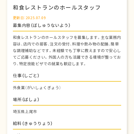
和食レストランのホールスタッフ
更新日：2025.07.09
募集内容（ぼしゅうないよう）
和食レストランのホールスタッフを募集します。主な業務内
容は、店内での接客、注文の受付、料理や飲み物の配膳、簡単
な調理補助などです。未経験でも丁寧に教えますので安心し
てご応募ください。外国人の方も活躍できる環境が整ってお
り、特定技能ビザでの就業も歓迎します。
仕事（しごと）
外食業（がいしょくぎょう）
場所（ばしょ）
埼玉県上尾市
給料（きゅうりょう）