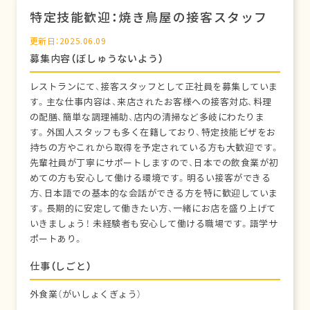
特定技能歓迎：焼き鳥屋の接客スタッフ
更新日：2025.06.09
募集内容（ぼしゅうないよう）
レストランにて、接客スタッフとして正社員を募集していま
す。主な仕事内容は、来店されたお客様への接客対応、料理
の配膳、簡単な調理補助、店内の清掃など多岐にわたりま
す。外国人スタッフも多く在籍しており、特定技能ビザをお
持ちの方やこれから取得を予定されている方も大歓迎です。
先輩社員が丁寧にサポートしますので、日本での飲食業が初
めての方も安心して働ける環境です。明るい接客ができる
方、日本語での基本的な会話ができる方を特に歓迎していま
す。長期的に安定して働きたい方、一緒にお店を盛り上げて
いきましょう！ 未経験者も安心して働ける職場です。語学サ
ポートあり。
仕事（しごと）
外食業（がいしょくぎょう）