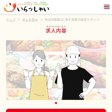
トップ
求人を見る
特定技能歓迎：焼き鳥屋の接客スタッフ
求人内容