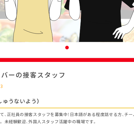
：バーの接客スタッフ
03
しゅうないよう）
て、正社員の接客スタッフを募集中！日本語がある程度話せる方、チ
。 未経験歓迎、外国人スタッフ活躍中の職場です。