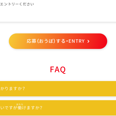
らエントリーください
応募（おうぼ）する・ENTRY
FAQ
かりますか？
ないですが
働
けますか？