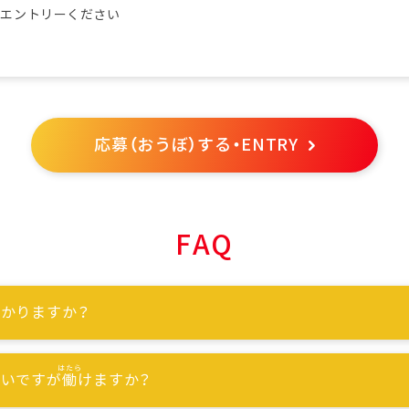
らエントリーください
応募（おうぼ）する・ENTRY
FAQ
かりますか？
ないですが
働
けますか？