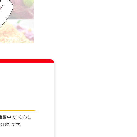
活躍中で、安心し
の職場です。