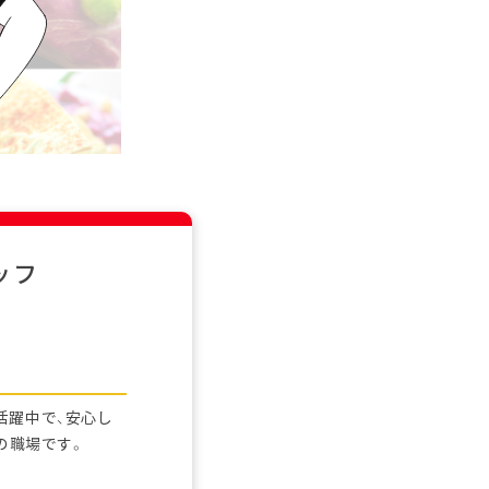
ッフ
活躍中で、安心し
の職場です。