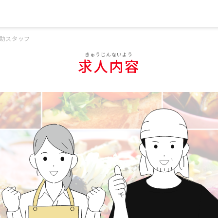
助スタッフ
求人内容