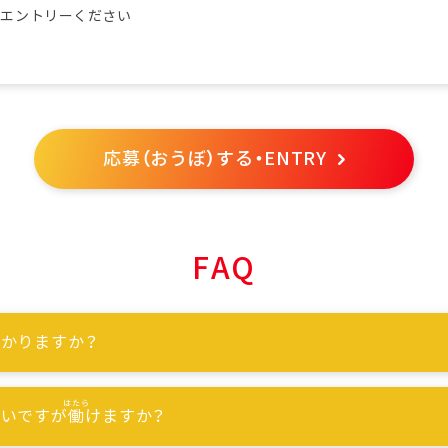
らエントリーください
応募（おうぼ）する・ENTRY
FAQ
かりますか？
ないですが
働
けますか？