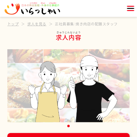
トップ
求人を見る
正社員募集：焼き肉店の配膳スタッフ
求人内容