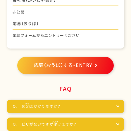
会社名（かいしゃめい）
非公開
応募（おうぼ）
応募フォームからエントリーください
応募（おうぼ）する・ENTRY
FAQ
お
金
はかかりますか？
ビザがないですが
働
けますか？