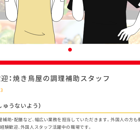
歓迎：焼き鳥屋の調理補助スタッフ
03
しゅうないよう）
理補助・配膳など、幅広い業務を担当していただきます。外国人の方も
未経験歓迎、外国人スタッフ活躍中の職場です。