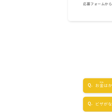
応募フォームか
お
金
はか
ビザが