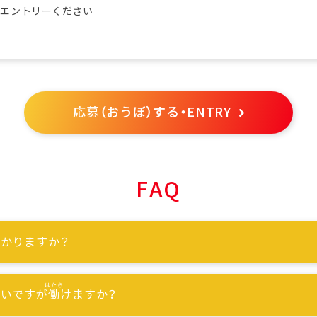
らエントリーください
応募（おうぼ）する・ENTRY
FAQ
かりますか？
ないですが
働
けますか？