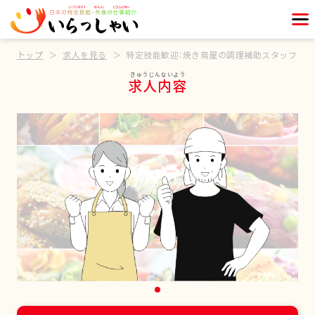
トップ
求人を見る
特定技能歓迎：焼き鳥屋の調理補助スタッフ
求人内容