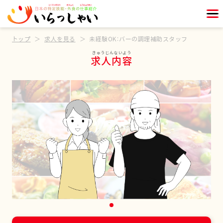
トップ
求人を見る
未経験OK：バーの調理補助スタッフ
求人内容