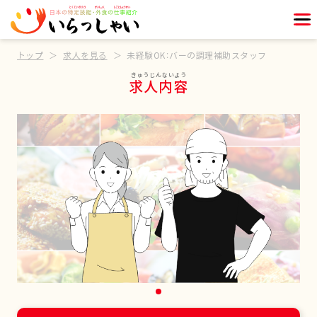
トップ
求人を見る
未経験OK：バーの調理補助スタッフ
求人内容