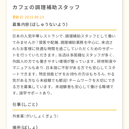
カフェの調理補助スタッフ
更新日：2025.06.23
募集内容（ぼしゅうないよう）
日本の人気中華レストランで、調理補助スタッフとして働い
てみませんか？接客や配膳、調理補助業務を中心に、来店さ
れたお客様に快適な時間を過ごしていただくためのサポー
トを行っていただきます。当店は多国籍なスタッフが多く、
外国人の方でも働きやすい環境が整っています。研修制度や
マニュアルもあり、日本語に不安がある方でも安心してスタ
ートできます。特定技能ビザをお持ちの方はもちろん、やる
気がある方なら未経験でも歓迎！チームワークを大切にでき
る方を募集しています。 未経験者も安心して働ける職場で
す。語学サポートあり。
仕事（しごと）
外食業（がいしょくぎょう）
場所（ばしょ）