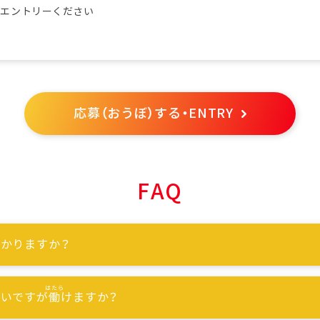
らエントリーください
応募（おうぼ）する・ENTRY
FAQ
かりますか？
ないですが
働
けますか？