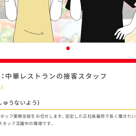
集：中華レストランの接客スタッフ
03
しゅうないよう）
タッフ業務全般をお任せします。安定した正社員雇用で長く働きたい方
スタッフ活躍中の職場です。