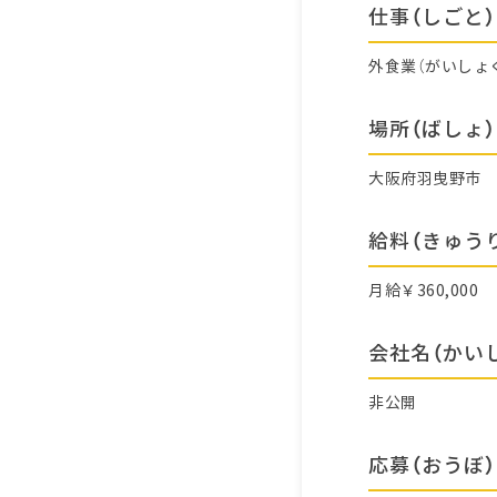
仕事（しごと）
外食業（がいしょ
場所（ばしょ）
大阪府羽曳野市
給料（きゅう
月給￥360,000
会社名（かい
非公開
応募（おうぼ）