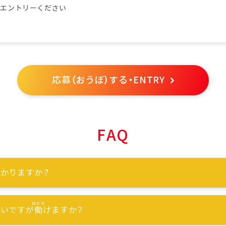
らエントリーください
応募（おうぼ）する・ENTRY
FAQ
かりますか？
ないですが
働
けますか？