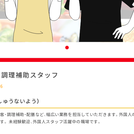
の調理補助スタッフ
26
しゅうないよう）
客・調理補助・配膳など、幅広い業務を担当していただきます。外国人
す。 未経験歓迎、外国人スタッフ活躍中の職場です。