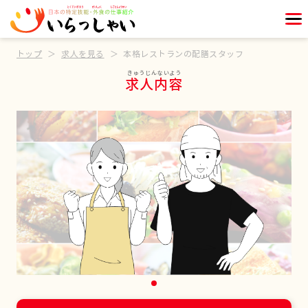
トップ
求人を見る
本格レストランの配膳スタッフ
求人内容