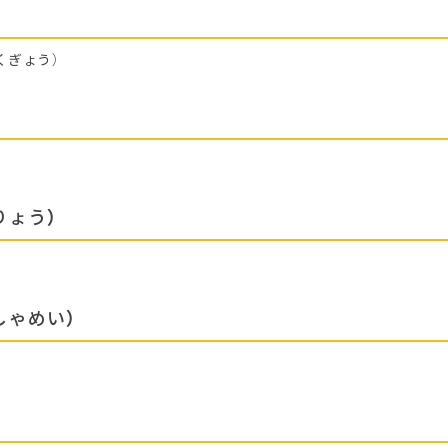
くぎょう）
りょう）
しゃめい）