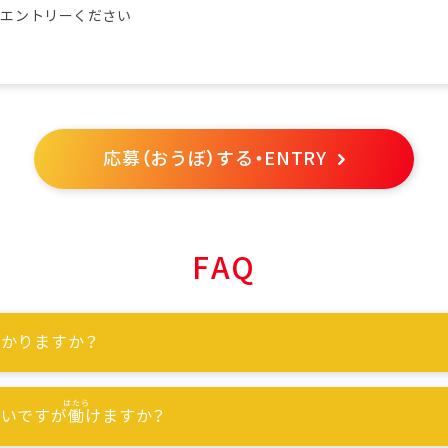
らエントリーください
応募（おうぼ）する・ENTRY
FAQ
かりますか？
ないですが
働
けますか？