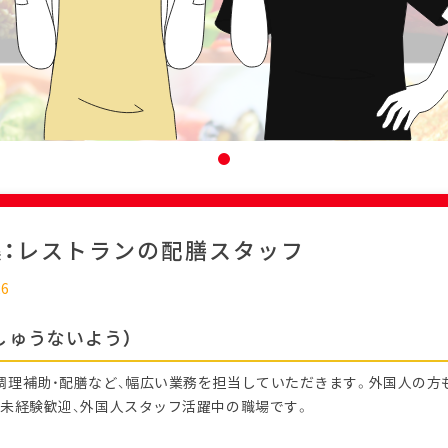
集：レストランの配膳スタッフ
26
しゅうないよう）
調理補助・配膳など、幅広い業務を担当していただきます。外国人の方
 未経験歓迎、外国人スタッフ活躍中の職場です。