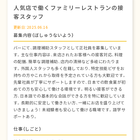
人気店で働くファミリーレストランの接
客スタッフ
更新日：2025.06.16
募集内容（ぼしゅうないよう）
バーにて、調理補助スタッフとして正社員を募集していま
す。主な仕事内容は、来店されたお客様への接客対応、料理
の配膳、簡単な調理補助、店内の清掃など多岐にわたりま
す。外国人スタッフも多く在籍しており、特定技能ビザをお
持ちの方やこれから取得を予定されている方も大歓迎です。
先輩社員が丁寧にサポートしますので、日本での飲食業が初
めての方も安心して働ける環境です。明るい接客ができる
方、日本語での基本的な会話ができる方を特に歓迎していま
す。長期的に安定して働きたい方、一緒にお店を盛り上げて
いきましょう！ 未経験者も安心して働ける職場です。語学サ
ポートあり。
仕事（しごと）