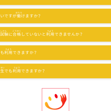
ないですが
働
けますか？
能試験
に
合格
していないと
利用
できませんか？
でも
利用
できますか？
習生
でも
利用
できますか？