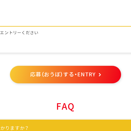
らエントリーください
応募（おうぼ）する・ENTRY
FAQ
かりますか？