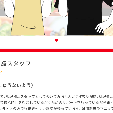
配膳スタッフ
09
しゅうないよう）
で、調理補助スタッフとして働いてみませんか？接客や配膳、調理補助
快適な時間を過ごしていただくためのサポートを行っていただきま
、外国人の方でも働きやすい環境が整っています。研修制度やマニュ