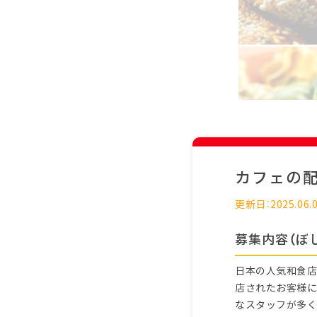
カフェの
更新日：2025.06.
募集内容（ぼ
日本の人気和食店
店されたお客様に
なスタッフが多く