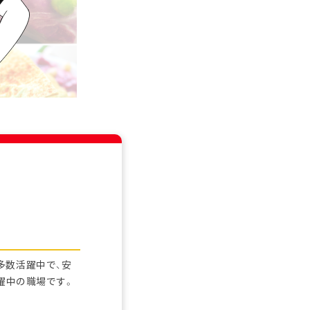
多数活躍中で、安
躍中の職場です。