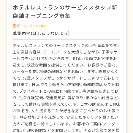
ホテルレストランのサービススタッフ新
店舗オープニング募集
更新日：2025.12.01
募集内容（ぼしゅうないよう）
ホテルレストランでのサービススタッフの正社員募集です。
主な業務内容は、チームワークを大切にしながら、丁寧なサ
ービスを心がけていただきます。 明るい笑顔でお客様をお
迎えし、快適な時間を提供してください。 お客様のご案内、
オーダー対応、料理の配膳などをお願いします。経験がなく
ても、先輩スタッフがしっかりサポートしますので安心して
働けます。日本で長く働きたい方歓迎。勤務時間はシフト制
で、プライベートとの両立も可能です。待遇面も充実してお
り、社会保険完備、交通費支給、昇給あり、まかない付きなど、
安心して働ける環境を整えています。日本の飲食文化に興味
がある方、人と接することが好きな方にぴったりのお仕事で
す。特定技能ビザを活かして、安定したキャリアを築きたい
方のご応募をお待ちしています。 お客様のご案内、オーダー
対応、料理の配膳などをお願いします。 明るい笑顔でお客様