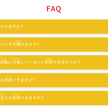
FAQ
かりますか？
ないですが
働
けますか？
能試験
に
合格
していないと
利用
できませんか？
でも
利用
できますか？
習生
でも
利用
できますか？