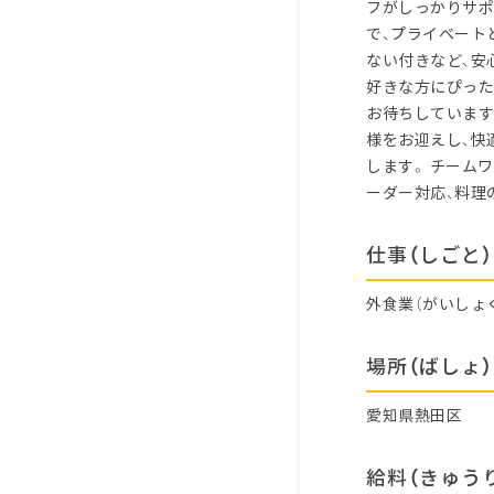
フがしっかりサポ
で、プライベート
ない付きなど、安
好きな方にぴった
お待ちしています
様をお迎えし、快
します。 チーム
ーダー対応、料理
仕事（しごと）
外食業（がいしょ
場所（ばしょ）
愛知県熱田区
給料（きゅう