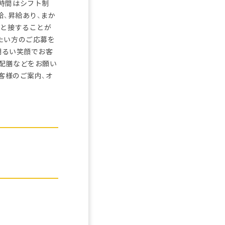
時間はシフト制
給、昇給あり、まか
人と接することが
たい方のご応募を
明るい笑顔でお客
の配膳などをお願い
客様のご案内、オ