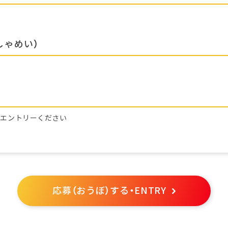
しゃめい）
らエントリーください
応募（おうぼ）する・ENTRY