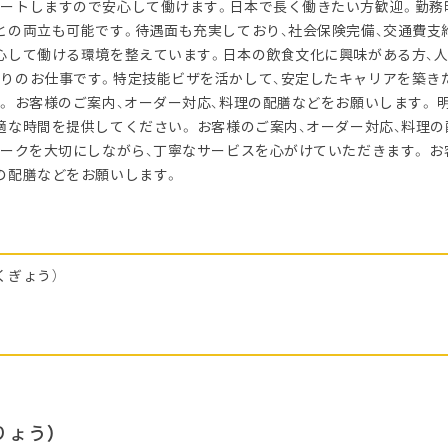
ートしますので安心して働けます。日本で長く働きたい方歓迎。勤務
との両立も可能です。待遇面も充実しており、社会保険完備、交通費支
心して働ける環境を整えています。日本の飲食文化に興味がある方、
りのお仕事です。特定技能ビザを活かして、安定したキャリアを築き
。 お客様のご案内、オーダー対応、料理の配膳などをお願いします。 
適な時間を提供してください。 お客様のご案内、オーダー対応、料理
ワークを大切にしながら、丁寧なサービスを心がけていただきます。 お
の配膳などをお願いします。
くぎょう）
りょう）