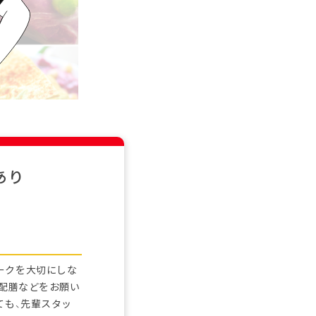
あり
ークを大切にしな
の配膳などをお願い
ても、先輩スタッ