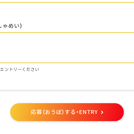
しゃめい）
らエントリーください
応募（おうぼ）する・ENTRY