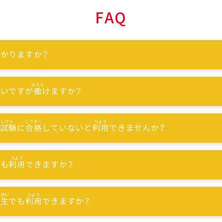
FAQ
かりますか？
ないですが
働
けますか？
能試験
に
合格
していないと
利用
できませんか？
でも
利用
できますか？
習生
でも
利用
できますか？