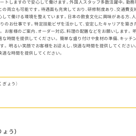
ートしますので安心して働けます。外国人スタッフ多数活躍中。勤務
との両立も可能です。待遇面も充実しており、研修制度あり、交通費支
心して働ける環境を整えています。日本の飲食文化に興味がある方、
りのお仕事です。特定技能ビザを活かして、安定したキャリアを築き
。 お客様のご案内、オーダー対応、料理の配膳などをお願いします。 
適な時間を提供してください。 簡単な盛り付けや食材の準備、キッチ
す。 明るい笑顔でお客様をお迎えし、快適な時間を提供してください
快適な時間を提供してください。
くぎょう）
りょう）