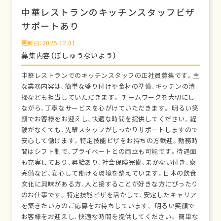
中華レストランのキッチンスタッフビザ
サポートあり
更新日：2025.12.01
募集内容（ぼしゅうないよう）
中華レストランでのキッチンスタッフの正社員募集です。主
な業務内容は、簡単な盛り付けや食材の準備、キッチンの清
掃なども担当していただきます。 チームワークを大切にし
ながら、丁寧なサービスを心がけていただきます。 明るい笑
顔でお客様をお迎えし、快適な時間を提供してください。経
験がなくても、先輩スタッフがしっかりサポートしますので
安心して働けます。特定技能ビザをお持ちの方歓迎。勤務時
間はシフト制で、プライベートとの両立も可能です。待遇面
も充実しており、昇給あり、社会保険完備、まかない付き、寮
完備など、安心して働ける環境を整えています。日本の飲食
文化に興味がある方、人と接することが好きな方にぴったり
のお仕事です。特定技能ビザを活かして、安定したキャリア
を築きたい方のご応募をお待ちしています。 明るい笑顔で
お客様をお迎えし、快適な時間を提供してください。 簡単な