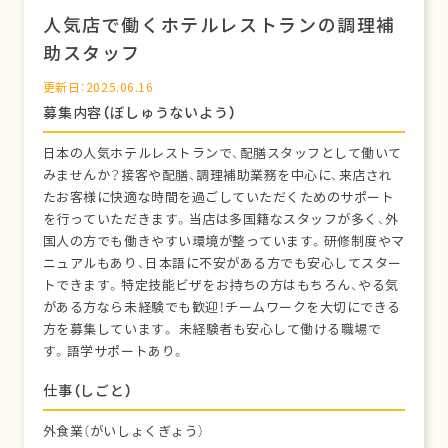
人気店で働くホテルレストランの調理補
助スタッフ
更新日：2025.06.16
募集内容（ぼしゅうないよう）
日本の人気ホテルレストランで、配膳スタッフとして働いて
みませんか？接客や配膳、調理補助業務を中心に、来店され
たお客様に快適な時間を過ごしていただくためのサポート
を行っていただきます。当店は多国籍なスタッフが多く、外
国人の方でも働きやすい環境が整っています。研修制度やマ
ニュアルもあり、日本語に不安がある方でも安心してスター
トできます。特定技能ビザをお持ちの方はもちろん、やる気
がある方なら未経験でも歓迎！チームワークを大切にできる
方を募集しています。 未経験者も安心して働ける職場で
す。語学サポートあり。
仕事（しごと）
外食業（がいしょくぎょう）