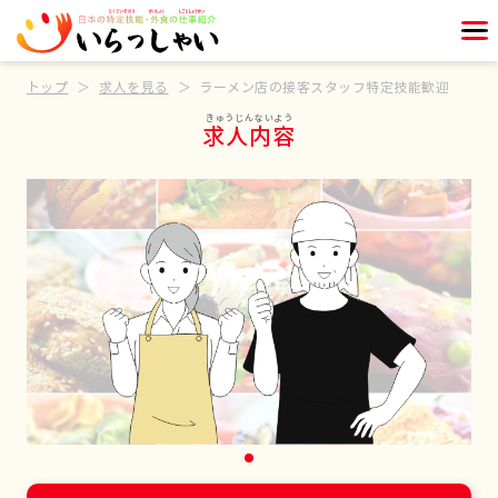
トップ
求人を見る
ラーメン店の接客スタッフ特定技能歓迎
求人内容