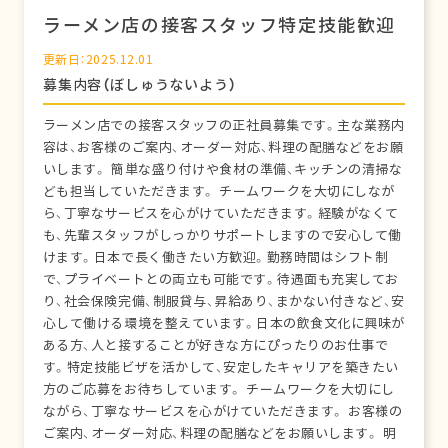
ラーメン店の接客スタッフ特定技能歓迎
更新日：2025.12.01
募集内容（ぼしゅうないよう）
ラーメン店での接客スタッフの正社員募集です。主な業務内
容は、お客様のご案内、オーダー対応、料理の配膳などをお願
いします。 簡単な盛り付けや食材の準備、キッチンの清掃な
ども担当していただきます。 チームワークを大切にしなが
ら、丁寧なサービスを心がけていただきます。経験がなくて
も、先輩スタッフがしっかりサポートしますので安心して働
けます。日本で長く働きたい方歓迎。勤務時間はシフト制
で、プライベートとの両立も可能です。待遇面も充実してお
り、社会保険完備、制服貸与、昇給あり、まかない付きなど、安
心して働ける環境を整えています。日本の飲食文化に興味が
ある方、人と接することが好きな方にぴったりのお仕事で
す。特定技能ビザを活かして、安定したキャリアを築きたい
方のご応募をお待ちしています。 チームワークを大切にし
ながら、丁寧なサービスを心がけていただきます。 お客様の
ご案内、オーダー対応、料理の配膳などをお願いします。 明