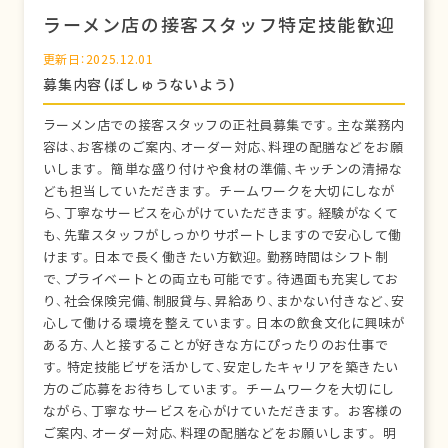
ラーメン店の接客スタッフ特定技能歓迎
更新日：2025.12.01
募集内容（ぼしゅうないよう）
ラーメン店での接客スタッフの正社員募集です。主な業務内
容は、お客様のご案内、オーダー対応、料理の配膳などをお願
いします。 簡単な盛り付けや食材の準備、キッチンの清掃な
ども担当していただきます。 チームワークを大切にしなが
ら、丁寧なサービスを心がけていただきます。経験がなくて
も、先輩スタッフがしっかりサポートしますので安心して働
けます。日本で長く働きたい方歓迎。勤務時間はシフト制
で、プライベートとの両立も可能です。待遇面も充実してお
り、社会保険完備、制服貸与、昇給あり、まかない付きなど、安
心して働ける環境を整えています。日本の飲食文化に興味が
ある方、人と接することが好きな方にぴったりのお仕事で
す。特定技能ビザを活かして、安定したキャリアを築きたい
方のご応募をお待ちしています。 チームワークを大切にし
ながら、丁寧なサービスを心がけていただきます。 お客様の
ご案内、オーダー対応、料理の配膳などをお願いします。 明