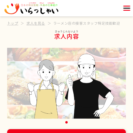
トップ
求人を見る
ラーメン店の接客スタッフ特定技能歓迎
求人内容