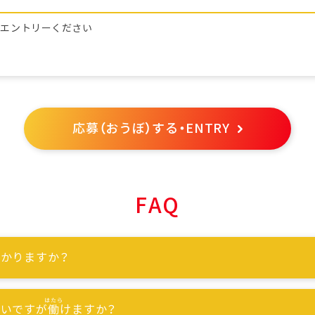
らエントリーください
応募（おうぼ）する・ENTRY
FAQ
かりますか？
ないですが
働
けますか？