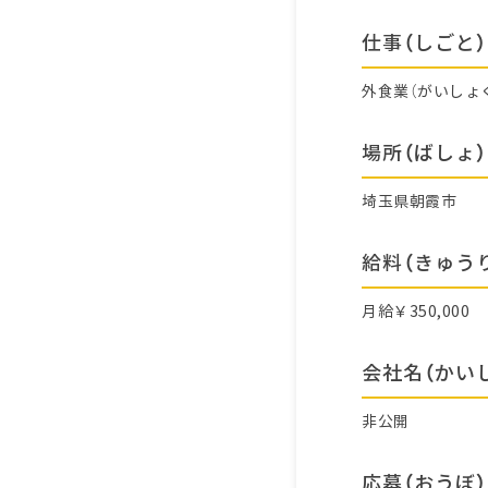
仕事（しごと）
外食業（がいしょ
場所（ばしょ）
埼玉県朝霞市
給料（きゅう
月給￥350,000
会社名（かい
非公開
応募（おうぼ）