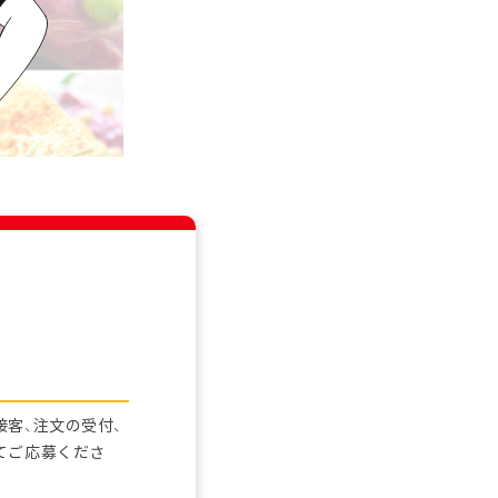
客、注文の受付、
てご応募くださ