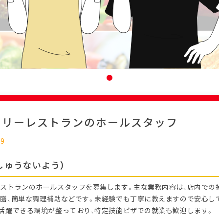
ミリーレストランのホールスタッフ
09
しゅうないよう）
ストランのホールスタッフを募集します。主な業務内容は、店内での接
膳、簡単な調理補助などです。未経験でも丁寧に教えますので安心し
活躍できる環境が整っており、特定技能ビザでの就業も歓迎します。