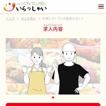
トップ
求人を見る
中華レストランの接客スタッフ
求人内容