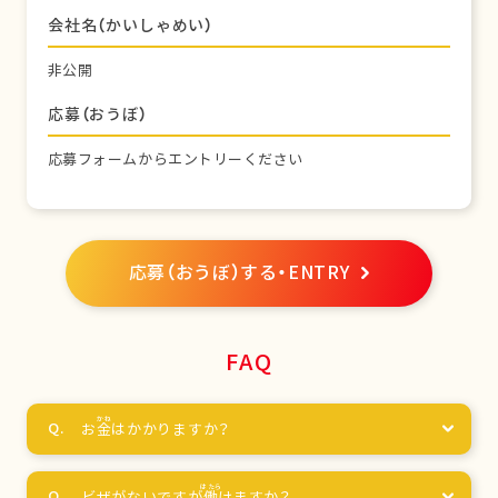
会社名（かいしゃめい）
非公開
応募（おうぼ）
応募フォームからエントリーください
応募（おうぼ）する・ENTRY
FAQ
お
金
はかかりますか？
ビザがないですが
働
けますか？