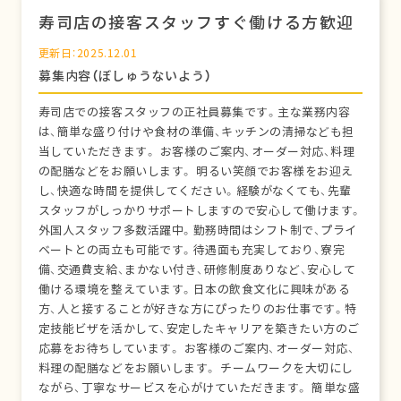
寿司店の接客スタッフすぐ働ける方歓迎
更新日：2025.12.01
募集内容（ぼしゅうないよう）
寿司店での接客スタッフの正社員募集です。主な業務内容
は、簡単な盛り付けや食材の準備、キッチンの清掃なども担
当していただきます。 お客様のご案内、オーダー対応、料理
の配膳などをお願いします。 明るい笑顔でお客様をお迎え
し、快適な時間を提供してください。経験がなくても、先輩
スタッフがしっかりサポートしますので安心して働けます。
外国人スタッフ多数活躍中。勤務時間はシフト制で、プライ
ベートとの両立も可能です。待遇面も充実しており、寮完
備、交通費支給、まかない付き、研修制度ありなど、安心して
働ける環境を整えています。日本の飲食文化に興味がある
方、人と接することが好きな方にぴったりのお仕事です。特
定技能ビザを活かして、安定したキャリアを築きたい方のご
応募をお待ちしています。 お客様のご案内、オーダー対応、
料理の配膳などをお願いします。 チームワークを大切にし
ながら、丁寧なサービスを心がけていただきます。 簡単な盛