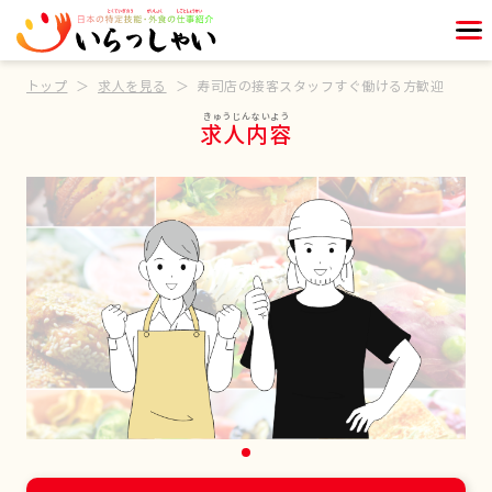
トップ
求人を見る
寿司店の接客スタッフすぐ働ける方歓迎
求人内容