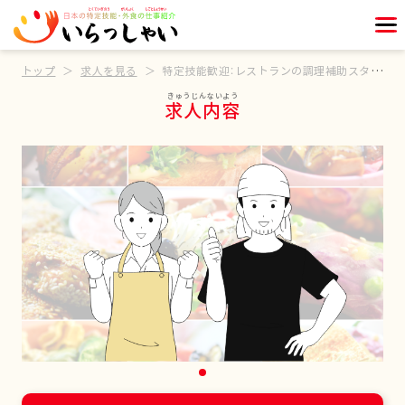
トップ
求人を見る
特定技能歓迎：レストランの調理補助スタッフ
求人内容