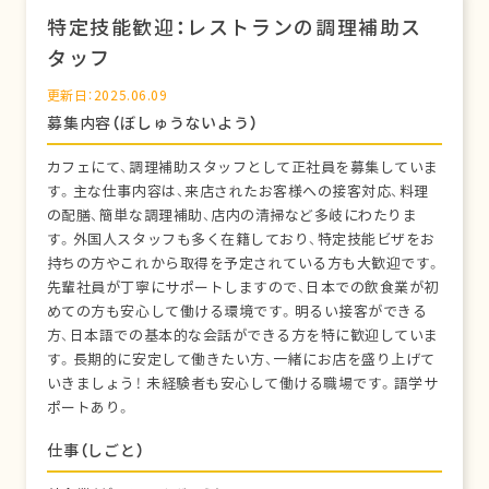
特定技能歓迎：レストランの調理補助ス
タッフ
更新日：2025.06.09
募集内容（ぼしゅうないよう）
カフェにて、調理補助スタッフとして正社員を募集していま
す。主な仕事内容は、来店されたお客様への接客対応、料理
の配膳、簡単な調理補助、店内の清掃など多岐にわたりま
す。外国人スタッフも多く在籍しており、特定技能ビザをお
持ちの方やこれから取得を予定されている方も大歓迎です。
先輩社員が丁寧にサポートしますので、日本での飲食業が初
めての方も安心して働ける環境です。明るい接客ができる
方、日本語での基本的な会話ができる方を特に歓迎していま
す。長期的に安定して働きたい方、一緒にお店を盛り上げて
いきましょう！ 未経験者も安心して働ける職場です。語学サ
ポートあり。
仕事（しごと）