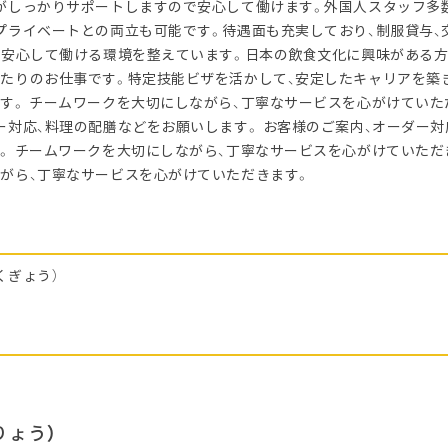
がしっかりサポートしますので安心して働けます。外国人スタッフ多
プライベートとの両立も可能です。待遇面も充実しており、制服貸与、
、安心して働ける環境を整えています。日本の飲食文化に興味がある方
たりのお仕事です。特定技能ビザを活かして、安定したキャリアを築
す。 チームワークを大切にしながら、丁寧なサービスを心がけていた
ー対応、料理の配膳などをお願いします。 お客様のご案内、オーダー対
。 チームワークを大切にしながら、丁寧なサービスを心がけていただ
がら、丁寧なサービスを心がけていただきます。
くぎょう）
りょう）