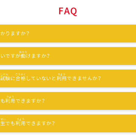
FAQ
かりますか？
ないですが
働
けますか？
能試験
に
合格
していないと
利用
できませんか？
でも
利用
できますか？
習生
でも
利用
できますか？