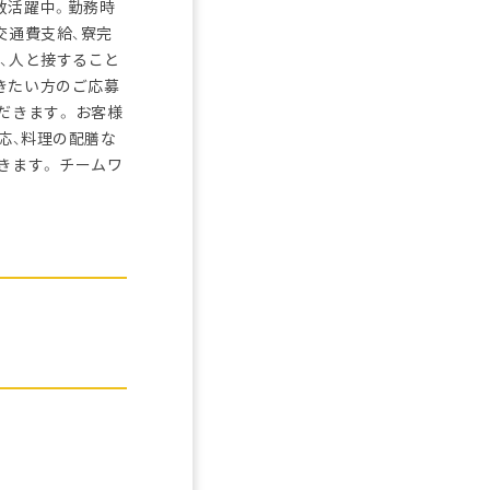
数活躍中。勤務時
交通費支給、寮完
、人と接すること
きたい方のご応募
だきます。 お客様
応、料理の配膳な
きます。 チームワ