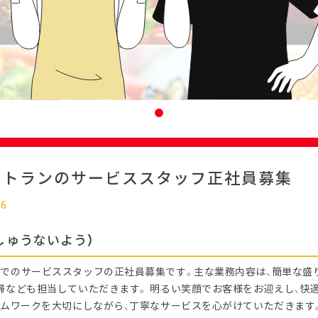
ストランのサービススタッフ正社員募集
16
しゅうないよう）
でのサービススタッフの正社員募集です。主な業務内容は、簡単な盛
掃なども担当していただきます。 明るい笑顔でお客様をお迎えし、快
ームワークを大切にしながら、丁寧なサービスを心がけていただきます