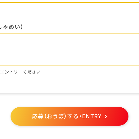
しゃめい）
らエントリーください
応募（おうぼ）する・ENTRY