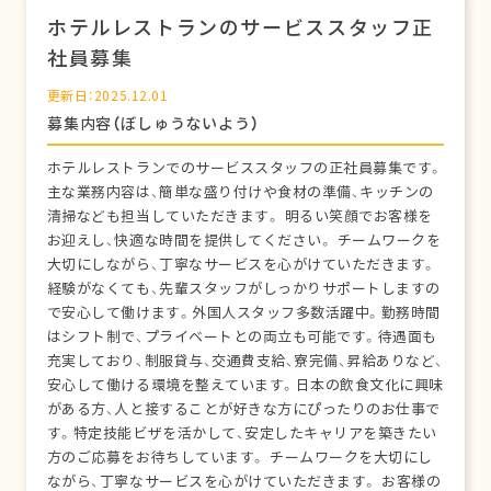
ホテルレストランのサービススタッフ正
社員募集
更新日：2025.12.01
募集内容（ぼしゅうないよう）
ホテルレストランでのサービススタッフの正社員募集です。
主な業務内容は、簡単な盛り付けや食材の準備、キッチンの
清掃なども担当していただきます。 明るい笑顔でお客様を
お迎えし、快適な時間を提供してください。 チームワークを
大切にしながら、丁寧なサービスを心がけていただきます。
経験がなくても、先輩スタッフがしっかりサポートしますの
で安心して働けます。外国人スタッフ多数活躍中。勤務時間
はシフト制で、プライベートとの両立も可能です。待遇面も
充実しており、制服貸与、交通費支給、寮完備、昇給ありなど、
安心して働ける環境を整えています。日本の飲食文化に興味
がある方、人と接することが好きな方にぴったりのお仕事で
す。特定技能ビザを活かして、安定したキャリアを築きたい
方のご応募をお待ちしています。 チームワークを大切にし
ながら、丁寧なサービスを心がけていただきます。 お客様の