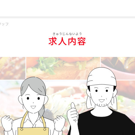
タッフ
求人内容