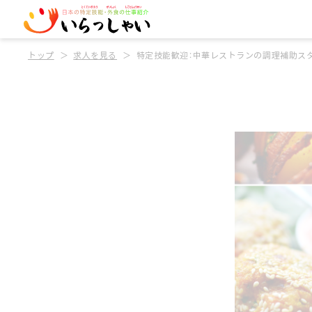
トップ
求人を見る
特定技能歓迎：中華レストランの調理補助ス