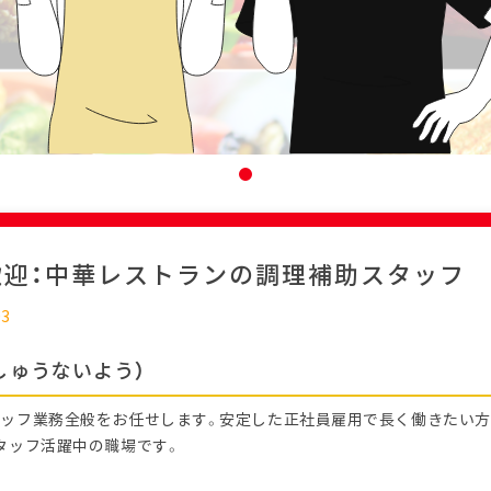
歓迎：中華レストランの調理補助スタッフ
03
しゅうないよう）
ッフ業務全般をお任せします。安定した正社員雇用で長く働きたい方に
タッフ活躍中の職場です。