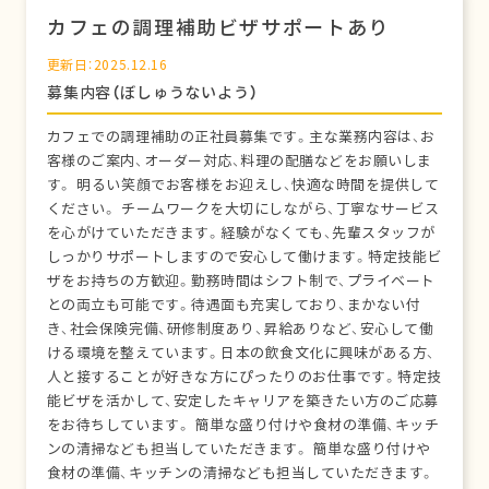
カフェの調理補助ビザサポートあり
更新日：2025.12.16
募集内容（ぼしゅうないよう）
カフェでの調理補助の正社員募集です。主な業務内容は、お
客様のご案内、オーダー対応、料理の配膳などをお願いしま
す。 明るい笑顔でお客様をお迎えし、快適な時間を提供して
ください。 チームワークを大切にしながら、丁寧なサービス
を心がけていただきます。経験がなくても、先輩スタッフが
しっかりサポートしますので安心して働けます。特定技能ビ
ザをお持ちの方歓迎。勤務時間はシフト制で、プライベート
との両立も可能です。待遇面も充実しており、まかない付
き、社会保険完備、研修制度あり、昇給ありなど、安心して働
ける環境を整えています。日本の飲食文化に興味がある方、
人と接することが好きな方にぴったりのお仕事です。特定技
能ビザを活かして、安定したキャリアを築きたい方のご応募
をお待ちしています。 簡単な盛り付けや食材の準備、キッチ
ンの清掃なども担当していただきます。 簡単な盛り付けや
食材の準備、キッチンの清掃なども担当していただきます。