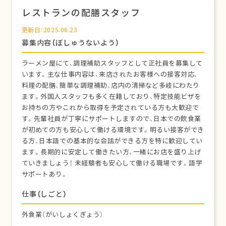
レストランの配膳スタッフ
更新日：2025.06.23
募集内容（ぼしゅうないよう）
ラーメン屋にて、調理補助スタッフとして正社員を募集して
います。主な仕事内容は、来店されたお客様への接客対応、
料理の配膳、簡単な調理補助、店内の清掃など多岐にわたり
ます。外国人スタッフも多く在籍しており、特定技能ビザを
お持ちの方やこれから取得を予定されている方も大歓迎で
す。先輩社員が丁寧にサポートしますので、日本での飲食業
が初めての方も安心して働ける環境です。明るい接客ができ
る方、日本語での基本的な会話ができる方を特に歓迎してい
ます。長期的に安定して働きたい方、一緒にお店を盛り上げ
ていきましょう！ 未経験者も安心して働ける職場です。語学
サポートあり。
仕事（しごと）
外食業（がいしょくぎょう）