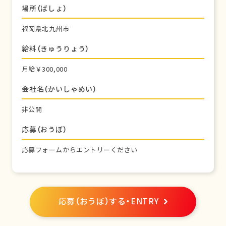
場所（ばしょ）
福岡県北九州市
給料（きゅうりょう）
月給￥300,000
会社名（かいしゃめい）
非公開
応募（おうぼ）
応募フォームからエントリーください
応募（おうぼ）する・ENTRY