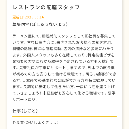
レストランの配膳スタッフ
更新日：2025.06.16
募集内容（ぼしゅうないよう）
ラーメン屋にて、調理補助スタッフとして正社員を募集して
います。主な仕事内容は、来店されたお客様への接客対応、
料理の配膳、簡単な調理補助、店内の清掃など多岐にわたり
ます。外国人スタッフも多く在籍しており、特定技能ビザを
お持ちの方やこれから取得を予定されている方も大歓迎で
す。先輩社員が丁寧にサポートしますので、日本での飲食業
が初めての方も安心して働ける環境です。明るい接客ができ
る方、日本語での基本的な会話ができる方を特に歓迎してい
ます。長期的に安定して働きたい方、一緒にお店を盛り上げ
ていきましょう！ 未経験者も安心して働ける職場です。語学
サポートあり。
仕事（しごと）
外食業（がいしょくぎょう）