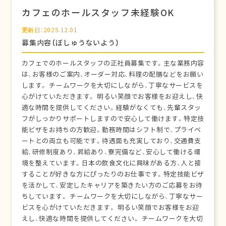
カフェのホールスタッフ未経験OK
更新日：2025.12.01
募集内容（ぼしゅうないよう）
カフェでのホールスタッフの正社員募集です。主な業務内容
は、お客様のご案内、オーダー対応、料理の配膳などをお願い
します。 チームワークを大切にしながら、丁寧なサービスを
心がけていただきます。 明るい笑顔でお客様をお迎えし、快
適な時間を提供してください。経験がなくても、先輩スタッ
フがしっかりサポートしますので安心して働けます。特定技
能ビザをお持ちの方歓迎。勤務時間はシフト制で、プライベ
ートとの両立も可能です。待遇面も充実しており、交通費支
給、研修制度あり、昇給あり、寮完備など、安心して働ける環
境を整えています。日本の飲食文化に興味がある方、人と接
することが好きな方にぴったりのお仕事です。特定技能ビザ
を活かして、安定したキャリアを築きたい方のご応募をお待
ちしています。 チームワークを大切にしながら、丁寧なサー
ビスを心がけていただきます。 明るい笑顔でお客様をお迎
えし、快適な時間を提供してください。 チームワークを大切