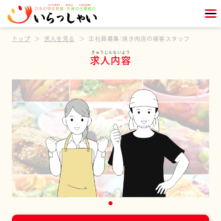
トップ
求人を見る
正社員募集：焼き肉店の接客スタッフ
求人内容