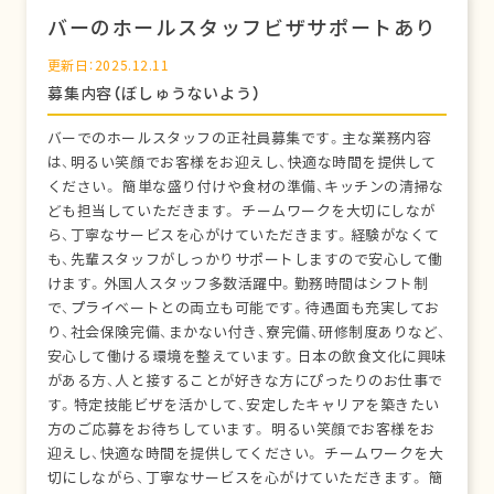
バーのホールスタッフビザサポートあり
更新日：2025.12.11
募集内容（ぼしゅうないよう）
バーでのホールスタッフの正社員募集です。主な業務内容
は、明るい笑顔でお客様をお迎えし、快適な時間を提供して
ください。 簡単な盛り付けや食材の準備、キッチンの清掃な
ども担当していただきます。 チームワークを大切にしなが
ら、丁寧なサービスを心がけていただきます。経験がなくて
も、先輩スタッフがしっかりサポートしますので安心して働
けます。外国人スタッフ多数活躍中。勤務時間はシフト制
で、プライベートとの両立も可能です。待遇面も充実してお
り、社会保険完備、まかない付き、寮完備、研修制度ありなど、
安心して働ける環境を整えています。日本の飲食文化に興味
がある方、人と接することが好きな方にぴったりのお仕事で
す。特定技能ビザを活かして、安定したキャリアを築きたい
方のご応募をお待ちしています。 明るい笑顔でお客様をお
迎えし、快適な時間を提供してください。 チームワークを大
切にしながら、丁寧なサービスを心がけていただきます。 簡