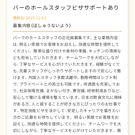
バーのホールスタッフビザサポートあり
更新日：2025.12.01
募集内容（ぼしゅうないよう）
バーでのホールスタッフの正社員募集です。主な業務内容
は、明るい笑顔でお客様をお迎えし、快適な時間を提供して
ください。 簡単な盛り付けや食材の準備、キッチンの清掃な
ども担当していただきます。 チームワークを大切にしなが
ら、丁寧なサービスを心がけていただきます。経験がなくて
も、先輩スタッフがしっかりサポートしますので安心して働
けます。外国人スタッフ多数活躍中。勤務時間はシフト制
で、プライベートとの両立も可能です。待遇面も充実してお
り、社会保険完備、まかない付き、寮完備、研修制度ありなど、
安心して働ける環境を整えています。日本の飲食文化に興味
がある方、人と接することが好きな方にぴったりのお仕事で
す。特定技能ビザを活かして、安定したキャリアを築きたい
方のご応募をお待ちしています。 明るい笑顔でお客様をお
迎えし、快適な時間を提供してください。 チームワークを大
切にしながら、丁寧なサービスを心がけていただきます。 簡