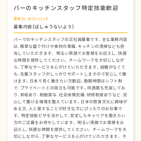
バーのキッチンスタッフ特定技能歓迎
更新日：2025.12.16
募集内容（ぼしゅうないよう）
バーでのキッチンスタッフの正社員募集です。主な業務内容
は、簡単な盛り付けや食材の準備、キッチンの清掃なども担
当していただきます。 明るい笑顔でお客様をお迎えし、快適
な時間を提供してください。 チームワークを大切にしなが
ら、丁寧なサービスを心がけていただきます。経験がなくて
も、先輩スタッフがしっかりサポートしますので安心して働
けます。日本で長く働きたい方歓迎。勤務時間はシフト制
で、プライベートとの両立も可能です。待遇面も充実してお
り、昇給あり、制服貸与、社会保険完備、研修制度ありなど、安
心して働ける環境を整えています。日本の飲食文化に興味が
ある方、人と接することが好きな方にぴったりのお仕事で
す。特定技能ビザを活かして、安定したキャリアを築きたい
方のご応募をお待ちしています。 明るい笑顔でお客様をお
迎えし、快適な時間を提供してください。 チームワークを大
切にしながら、丁寧なサービスを心がけていただきます。 チ