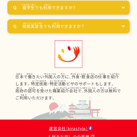
留学生
でも
利用
できますか？
技能実習生
でも
利用
できますか？
日本
で
働
きたい
外国人
の
方
に、
外食
・
飲食店
の
仕事
を
紹介
します。
特定技能
・
特定活動
ビザのサポートもします。
政府
の
認可
を
受
けた
職業紹介会社
で、
外国人
の
方
は
無料
で
ご
利用
いただけます。
運営会社（kirastyle）
人材をお探しの企業様